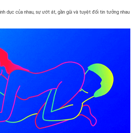
h dục của nhau, sự ướt át, gần gũi và tuyệt đối tin tưởng nhau