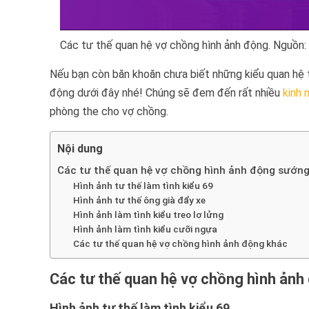
Các tư thế quan hệ vợ chồng hình ảnh động. Nguồn: 
Nếu bạn còn băn khoăn chưa biết những kiểu quan hệ t
động dưới đây nhé! Chúng sẽ đem đến rất nhiều
kinh 
phòng the cho vợ chồng.
Nội dung
Các tư thế quan hệ vợ chồng hình ảnh động sướn
Hình ảnh tư thế làm tình kiểu 69
Hình ảnh tư thế ông già đẩy xe
Hình ảnh làm tình kiểu treo lơ lửng
Hình ảnh làm tình kiểu cưỡi ngựa
Các tư thế quan hệ vợ chồng hình ảnh động khác
Các tư thế quan hệ vợ chồng hình ản
Hình ảnh tư thế làm tình kiểu 69