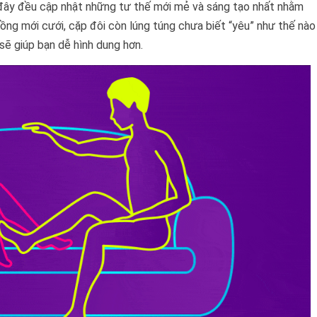
 đây đều cập nhật những tư thế mới mẻ và sáng tạo nhất nhằm
ồng mới cưới, cặp đôi còn lúng túng chưa biết “yêu” như thế nào
sẽ giúp bạn dễ hình dung hơn.