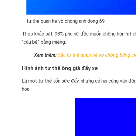
tu the quan he vo chong anh dong 69
Theo khảo sát, 98% phụ nữ đều muốn chồng hôn hít c
“cậu bé” bằng miệng.
Xem thêm:
Các tư thế quan hệ vợ chồng bằng v
Hình ảnh tư thế ông già đẩy xe
Là một tư thế tốn sức đấy, nhưng cả hai cùng vận độn
hoa.