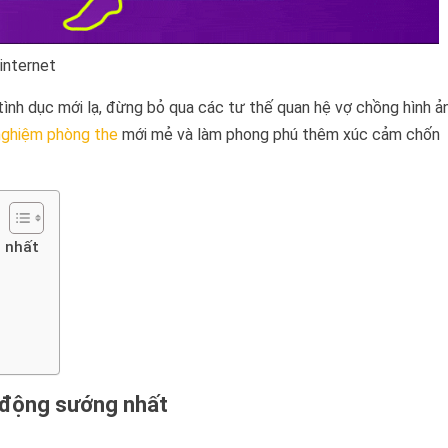
internet
ình dục mới lạ, đừng bỏ qua các tư thế quan hệ vợ chồng hình ả
nghiệm phòng the
mới mẻ và làm phong phú thêm xúc cảm chốn
g nhất
h động sướng nhất