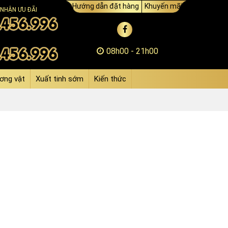
Hướng dẫn đặt hàng
Khuyến mãi
 NHẬN ƯU ĐÃI
08h00 - 21h00
ơng vật
Xuất tinh sớm
Kiến thức