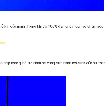
hỗ kín của mình. Trong khi đó 100% đàn ông muốn vợ chăm sóc
ideo
g nhịp nhàng, hỗ trợ nhau sẽ cùng đưa nhau lên đỉnh của sự thăn