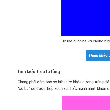
Tư thế quan hệ vợ chồng hìn
Tham khảo gi
tình kiểu treo lơ lửng
Chàng phải đảm bảo sở hữu sức khỏe cường tráng để c
“cô bé” sẽ được tiếp xúc sâu nhất, mạnh nhất, khiến c