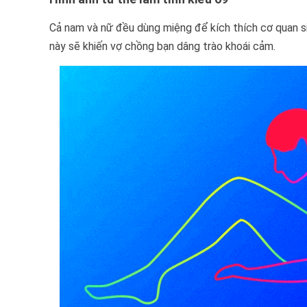
Cả nam và nữ đều dùng miệng để kích thích cơ quan sin
này sẽ khiến vợ chồng bạn dâng trào khoái cảm.