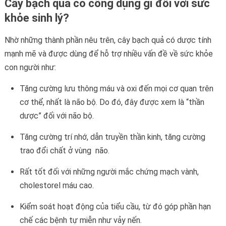
Cây bạch quả có công dụng gì đối với sức
khỏe sinh lý?
Nhờ những thành phần nêu trên, cây bạch quả có dược tính
mạnh mẽ và được dùng để hỗ trợ nhiều vấn đề về sức khỏe
con người như:
Tăng cường lưu thông máu và oxi đến mọi cơ quan trên
cơ thể, nhất là não bộ. Do đó, đây được xem là “thần
dược” đối với não bộ.
Tăng cường trí nhớ, dẫn truyền thần kinh, tăng cường
trao đổi chất ở vùng não.
Rất tốt đối với những người mắc chứng mạch vành,
cholestorel máu cao.
Kiểm soát hoạt động của tiểu cầu, từ đó góp phần hạn
chế các bệnh tự miễn như vảy nến.