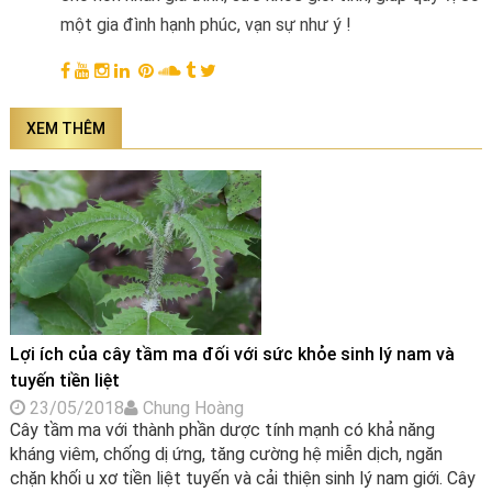
một gia đình hạnh phúc, vạn sự như ý !
XEM THÊM
Lợi ích của cây tầm ma đối với sức khỏe sinh lý nam và
tuyến tiền liệt
23/05/2018
Chung Hoàng
Cây tầm ma với thành phần dược tính mạnh có khả năng
kháng viêm, chống dị ứng, tăng cường hệ miễn dịch, ngăn
chặn khối u xơ tiền liệt tuyến và cải thiện sinh lý nam giới. Cây