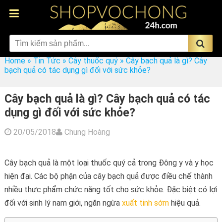
Home
»
Tin Tức
»
Cây thuốc quý
»
Cây bạch quả là gì? Cây
bạch quả có tác dụng gì đối với sức khỏe?
Cây bạch quả là gì? Cây bạch quả có tác
dụng gì đối với sức khỏe?
20/05/2018
Chung Hoàng
Cây bạch quả là một loại thuốc quý cả trong Đông y và y học
hiện đại. Các bộ phận của cây bạch quả được điều chế thành
nhiều thực phẩm chức năng tốt cho sức khỏe. Đặc biệt có lợi
đối với sinh lý nam giới, ngăn ngừa
xuất tinh sớm
hiệu quả.