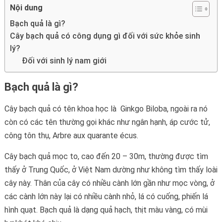
Nội dung
Bạch quả là gì?
Cây bạch quả có công dụng gì đối với sức khỏe sinh
lý?
Đối với sinh lý nam giới
Bạch quả là gì?
Cây bạch quả có tên khoa học là Ginkgo Biloba, ngoài ra nó
còn có các tên thường gọi khác như ngân hạnh, áp cước tử,
công tôn thụ, Arbre aux quarante écus.
Cây bạch quả mọc to, cao đến 20 – 30m, thường được tìm
thấy ở Trung Quốc, ở Việt Nam dường như không tìm thấy loài
cây này. Thân của cây có nhiều cành lớn gần như mọc vòng, ở
các cành lớn này lại có nhiều cành nhỏ, lá có cuống, phiến lá
hình quạt. Bạch quả là dạng quả hạch, thịt màu vàng, có mùi