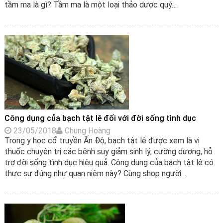
tầm ma là gì? Tầm ma là một loại thảo dược quý…
Công dụng của bạch tật lê đối với đời sống tình dục
23/05/2018
Chung Hoàng
Trong y học cổ truyền Ấn Độ, bạch tật lê được xem là vị
thuốc chuyên trị các bệnh suy giảm sinh lý, cường dương, hỗ
trợ đời sống tình dục hiệu quả. Công dụng của bạch tật lê có
thực sự đúng như quan niệm này? Cùng shop người…