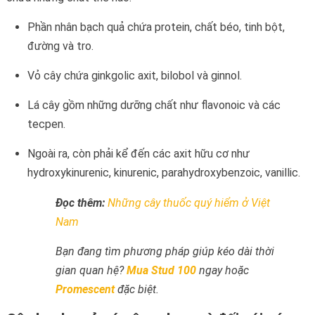
Phần nhân bạch quả chứa protein, chất béo, tinh bột,
đường và tro.
Vỏ cây chứa ginkgolic axit, bilobol và ginnol.
Lá cây gồm những dưỡng chất như flavonoic và các
tecpen.
Ngoài ra, còn phải kể đến các axit hữu cơ như
hydroxykinurenic, kinurenic, parahydroxybenzoic, vanillic.
Đọc thêm:
Những cây thuốc quý hiểm ở Việt
Nam
Bạn đang tìm phương pháp giúp kéo dài thời
gian quan hệ?
Mua Stud 100
ngay hoặc
Promescent
đặc biệt.