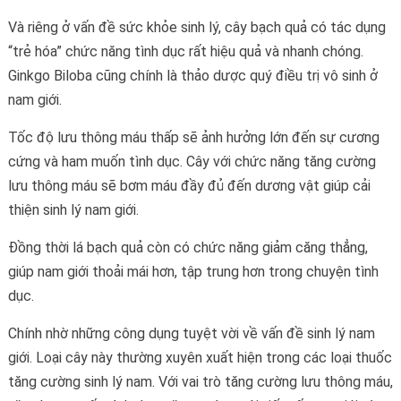
Và riêng ở vấn đề sức khỏe sinh lý, cây bạch quả có tác dụng
“trẻ hóa” chức năng tình dục rất hiệu quả và nhanh chóng.
Ginkgo Biloba cũng chính là thảo dược quý điều trị vô sinh ở
nam giới.
Tốc độ lưu thông máu thấp sẽ ảnh hưởng lớn đến sự cương
cứng và ham muốn tình dục. Cây với chức năng tăng cường
lưu thông máu sẽ bơm máu đầy đủ đến dương vật giúp cải
thiện sinh lý nam giới.
Đồng thời lá bạch quả còn có chức năng giảm căng thẳng,
giúp nam giới thoải mái hơn, tập trung hơn trong chuyện tình
dục.
Chính nhờ những công dụng tuyệt vời về vấn đề sinh lý nam
giới. Loại cây này thường xuyên xuất hiện trong các loại thuốc
tăng cường sinh lý nam. Với vai trò tăng cường lưu thông máu,