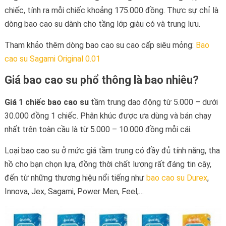
chiếc, tính ra mỗi chiếc khoảng 175.000 đồng. Thực sự chỉ là
dòng bao cao su dành cho tầng lớp giàu có và trung lưu.
Tham khảo thêm dòng bao cao su cao cấp siêu mỏng:
Bao
cao su Sagami Original 0.01
Giá bao cao su phổ thông là bao nhiêu?
Giá 1 chiếc bao cao su
tầm trung dao động từ 5.000 – dưới
30.000 đồng 1 chiếc. Phân khúc được ưa dùng và bán chạy
nhất trên toàn cầu là từ 5.000 – 10.000 đồng mỗi cái.
Loại bao cao su ở mức giá tầm trung có đầy đủ tính năng, tha
hồ cho bạn chọn lựa, đồng thời chất lượng rất đáng tin cậy,
đến từ những thương hiệu nổi tiếng như
bao cao su Durex
,
Innova, Jex, Sagami, Power Men, Feel,…