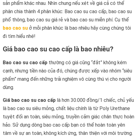
sản phẩm khác nhau. Nhìn chung nếu xét về giá cả có thể
phân chia thành 4 phân khúc: Bao cao su cao cấp, bao cao su
phổ thông, bao cao su giá rẻ và bao cao su miễn phí. Cụ thể
bao cao su
ở mỗi phân khúc là bao nhiêu hãy cùng chúng tôi
đi tìm hiểu nhé!
Giá bao cao su cao cấp là bao nhiêu?
Bao cao su cao cấp
thường có giá cũng “đắt” không kém
cạnh, nhưng tiền nào của đó, chúng được xếp vào nhóm “siêu
phẩm” mang đến những trải nghiệm vô cùng thú vị cho người
dùng.
Giá bao cao su cao cấp
là hơn 30.000 đồng/1 chiếc, chủ yếu
là bao cao su siêu mỏng, chất liệu chính là từ Poly Urethane
tuyệt đối an toàn, siêu mỏng, truyền cảm giác chân thực hoàn
hảo. Sử dụng dòng bao cao cấp bạn có thể hoàn toàn yên
tâm về sự an toàn, không kích ứng, thân thiện với môi trường.