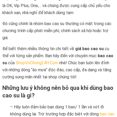
là OK, Vip Plus, One,… và chúng được cung cấp chủ yếu cho
khách sạn, nhà nghỉ để khách dùng tạm.
Đó cũng chính là nhóm bao cao su thường có mặt trong các
chương trình cấp phát miễn phí, chính sách xã hội hoặc trợ
giá.
Để biết thêm nhiều thông tin chi tiết về
giá bao cao su
cụ
thể với từng sản phẩm. Bạn hãy đến với chuyên mục
bao cao
su
của
ShopVoChong24H.Com
nhé! Chúc bạn luôn lên đỉnh
với những dòng “áo mưa” độc đáo, cao cấp, đa dạng và tăng
cường sung mãn nhất tại shop chúng tôi!
Những lưu ý không nên bỏ qua khi dùng bao
cao su là gì?
– Hãy luôn đảm bảo bạn dùng 1 bao/ 1 lần và vứt đi
không dùng lại. Trừ trường hợp đặc biệt với dòng
bao cao