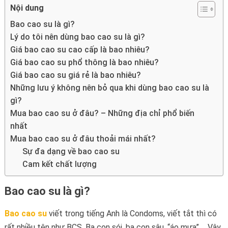
Nội dung
Bao cao su là gì?
Lý do tôi nên dùng bao cao su là gì?
Giá bao cao su cao cấp là bao nhiêu?
Giá bao cao su phổ thông là bao nhiêu?
Giá bao cao su giá rẻ là bao nhiêu?
Những lưu ý không nên bỏ qua khi dùng bao cao su là
gì?
Mua bao cao su ở đâu? – Những địa chỉ phổ biến
nhất
Mua bao cao su ở đâu thoải mái nhất?
Sự đa dạng về bao cao su
Cam kết chất lượng
Bao cao su là gì?
Bao cao su
viết trong tiếng Anh là Condoms, viết tắt thì có
rất nhiều tên như BCS, Ba con sói, ba con sâu, “áo mưa”,… Vậy