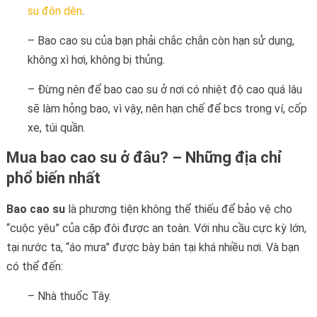
su đôn dên
.
– Bao cao su của bạn phải chắc chắn còn hạn sử dụng,
không xì hơi, không bị thủng.
– Đừng nên để bao cao su ở nơi có nhiệt độ cao quá lâu
sẽ làm hỏng bao, vì vậy, nên hạn chế để bcs trong ví, cốp
xe, túi quần.
Mua bao cao su ở đâu? – Những địa chỉ
phổ biến nhất
Bao cao su
là phương tiện không thể thiếu để bảo vệ cho
“cuộc yêu” của cặp đôi được an toàn. Với nhu cầu cực kỳ lớn,
tại nước ta, “áo mưa” được bày bán tại khá nhiều nơi. Và bạn
có thể đến:
– Nhà thuốc Tây.