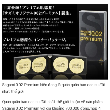
Sagami 0.02 Premium hiện đang là quán quân bao cao su đắt
nhất thế giới
Quán quân bao cao su đắt nhất thế giới thuộc về sản phẩm
Sagami 0.02 Premium với giá khoảng 700.000 đồng/hộp 4