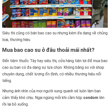
Siêu thị cũng có bán bao cao su nhưng kém đa dạng về chủng
loại, thương hiệu
Mua bao cao su ở đâu thoải mái nhất?
Đến tiệm thuốc Tây hay siêu thị, cửa hàng tiện lợi để mua bao
cao su bạn có đa dạng sự lựa chọn. Không bằng so với shop
chuyên dụng, chất lượng ổn định, có nhiều thương hiệu nổi
tiếng.
Nhưng ánh nhìn của mọi người xung quanh sẽ luôn làm bạn
cảm thấy khó chịu. Ngại ngùng mỗi khi cầm hộp
condom
lên
rồi lại bỏ xuống.