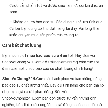
được sản phẩm tốt và được giao tận nơi, gói kín đáo, an
toàn.
– Không chỉ có bao cao su. Các dụng cụ hỗ trợ tình dục
đủ loại bạn cũng có thể đặt hàng tại đây. Vui lòng tham
khảo chuyên mục sản phẩm của chúng tôi.
Cam kết chất lượng
Bạn muốn biết
mua bao cao su ở đâu
tốt. Hãy đến với
ShopVoChong24H.Com để trải nghiệm những cảm xúc tột
đỉnh của một chiếc bao cao su chất lượng chính hãng!
ShopVoChong24H.Com
hân hạnh phục vụ bạn những dòng
bao cao su chất lượng nhất. Đầy đủ tính năng cho bạn tha hồ
chọn lựa, giá cả rất phải chăng. Đến với
ShopVoChong24H.Com bạn còn được tư vấn những kinh
nghiệm, kiến thức sử dụng “áo mưa” đúng chuẩn, cho lần nào