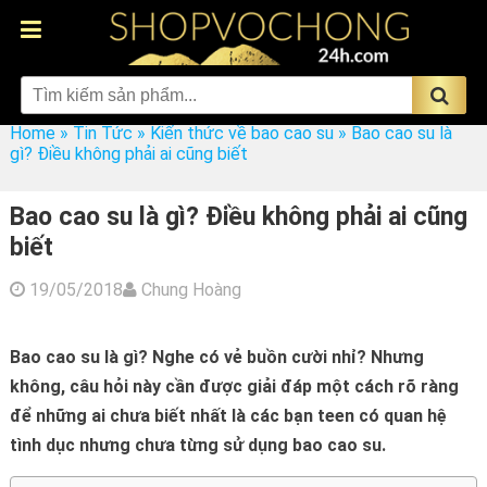
Home
»
Tin Tức
»
Kiến thức về bao cao su
»
Bao cao su là
gì? Điều không phải ai cũng biết
Bao cao su là gì? Điều không phải ai cũng
biết
19/05/2018
Chung Hoàng
Bao cao su là gì? Nghe có vẻ buồn cười nhỉ? Nhưng
không, câu hỏi này cần được giải đáp một cách rõ ràng
để những ai chưa biết nhất là các bạn teen có quan hệ
tình dục nhưng chưa từng sử dụng bao cao su.