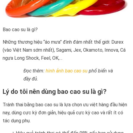
Bao cao su là gì?
Những thương hiệu “áo mưa” đình đám nhất thế giới: Durex
(vào Việt Nam sớm nhất), Sagami, Jex, Okamoto, Innova, Cá
ngựa Long Shock, Feel, OK,…
Đọc thêm:
hình ảnh bao cao su
phổ biến và
đầy đủ.
Lý do tôi nên dùng bao cao su là gì?
Tránh thai bằng bao cao su là lựa chọn ưu việt hàng đầu hiện
nay, dùng cực kỳ đơn giản, hiệu quả cực kỳ cao và rất ít có
tác dụng phụ.