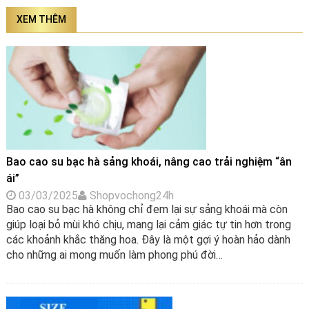
XEM THÊM
Bao cao su bạc hà sảng khoái, nâng cao trải nghiệm “ân
ái”
03/03/2025
Shopvochong24h
Bao cao su bạc hà không chỉ đem lại sự sảng khoái mà còn
giúp loại bỏ mùi khó chịu, mang lại cảm giác tự tin hơn trong
các khoảnh khắc thăng hoa. Đây là một gợi ý hoàn hảo dành
cho những ai mong muốn làm phong phú đời…