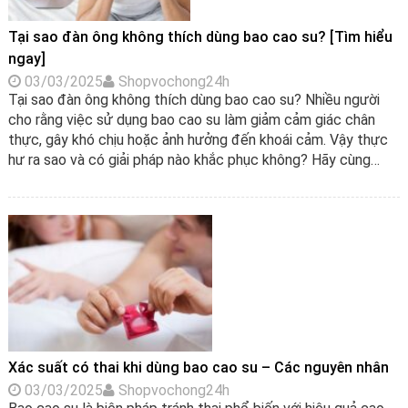
Tại sao đàn ông không thích dùng bao cao su? [Tìm hiểu
ngay]
03/03/2025
Shopvochong24h
Tại sao đàn ông không thích dùng bao cao su? Nhiều người
cho rằng việc sử dụng bao cao su làm giảm cảm giác chân
thực, gây khó chịu hoặc ảnh hưởng đến khoái cảm. Vậy thực
hư ra sao và có giải pháp nào khắc phục không? Hãy cùng…
Xác suất có thai khi dùng bao cao su – Các nguyên nhân
03/03/2025
Shopvochong24h