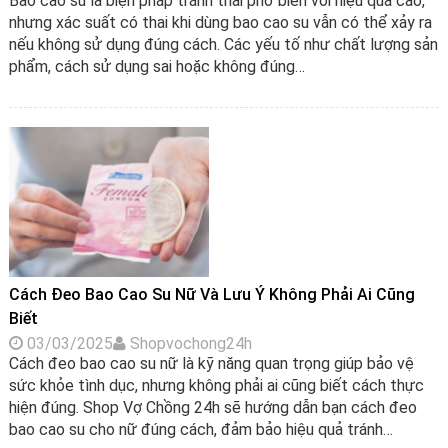
Bao cao su là biện pháp tránh thai phổ biến với hiệu quả cao,
nhưng xác suất có thai khi dùng bao cao su vẫn có thể xảy ra
nếu không sử dụng đúng cách. Các yếu tố như chất lượng sản
phẩm, cách sử dụng sai hoặc không đúng…
Cách Đeo Bao Cao Su Nữ Và Lưu Ý Không Phải Ai Cũng
Biết
03/03/2025
Shopvochong24h
Cách đeo bao cao su nữ là kỹ năng quan trọng giúp bảo vệ
sức khỏe tình dục, nhưng không phải ai cũng biết cách thực
hiện đúng. Shop Vợ Chồng 24h sẽ hướng dẫn bạn cách đeo
bao cao su cho nữ đúng cách, đảm bảo hiệu quả tránh…