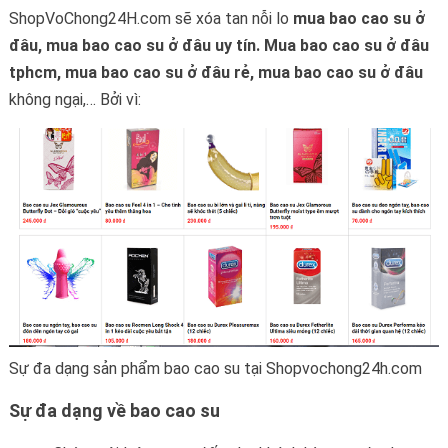
ShopVoChong24H.com sẽ xóa tan nỗi lo
mua bao cao su ở
đâu
,
mua bao cao su ở đâu
uy tín.
Mua bao cao su ở đâu
tphcm,
mua bao cao su ở đâu
rẻ,
mua bao cao su ở đâu
không ngại,… Bởi vì:
Sự đa dạng sản phẩm bao cao su tại Shopvochong24h.com
Sự đa dạng về bao cao su