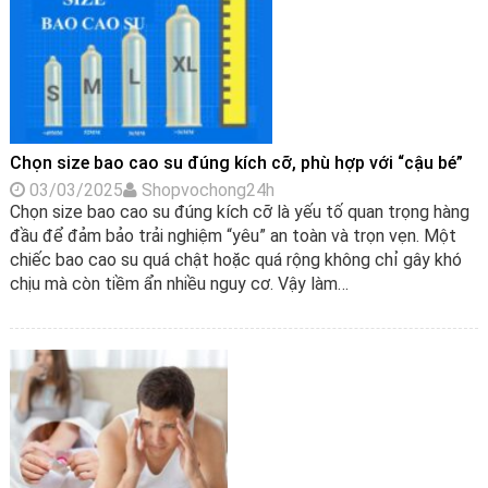
Chọn size bao cao su đúng kích cỡ, phù hợp với “cậu bé”
03/03/2025
Shopvochong24h
Chọn size bao cao su đúng kích cỡ là yếu tố quan trọng hàng
đầu để đảm bảo trải nghiệm “yêu” an toàn và trọn vẹn. Một
chiếc bao cao su quá chật hoặc quá rộng không chỉ gây khó
chịu mà còn tiềm ẩn nhiều nguy cơ. Vậy làm…