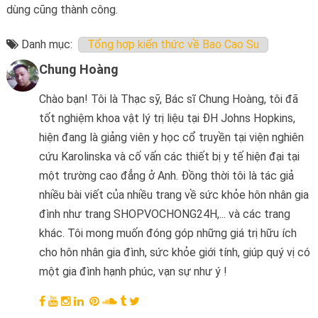
dùng cũng thành công.
Danh mục:
Tổng hợp kiến thức về Bao Cao Su
Chung Hoàng
Chào bạn! Tôi là Thạc sỹ, Bác sĩ Chung Hoàng, tôi đã
tốt nghiệm khoa vật lý trị liệu tại ĐH Johns Hopkins,
hiện đang là giảng viên y học cổ truyền tại viện nghiên
cứu Karolinska và cố vấn các thiết bị y tế hiện đại tại
một trường cao đẳng ở Anh. Đồng thời tôi là tác giả
nhiều bài viết của nhiều trang về sức khỏe hôn nhân gia
đình như trang SHOPVOCHONG24H,... và các trang
khác. Tôi mong muốn đóng góp những giá trị hữu ích
cho hôn nhân gia đình, sức khỏe giới tính, giúp quý vị có
một gia đình hạnh phúc, vạn sự như ý !