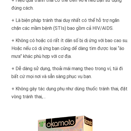
+ Hiệu quả tránh thai có thể đến 98% nếu bạn sử dụng
đúng cách.
+ Là biện pháp tránh thai duy nhất có thể hỗ trợ ngăn
chặn các mầm bệnh (STIs) bao gồm cả HIV/AIDS.
+ Không có hoặc có rất ít dân số bị dị ứng với bao cao su.
Hoặc nếu có dị ứng bạn cũng dể dàng tìm được loại “áo
mưa” khác phù hợp với cơ địa.
+ Dễ dàng sử dụng, thoải mái mang theo trong ví, túi đi
bất cứ mọi nơi và sẵn sàng phục vụ bạn.
+ Không gây tác dụng phụ như dùng thuốc tránh thai, đặt
vòng tránh thai,…